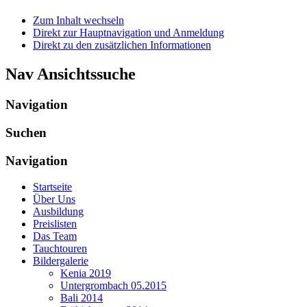
Zum Inhalt wechseln
Direkt zur Hauptnavigation und Anmeldung
Direkt zu den zusätzlichen Informationen
Nav Ansichtssuche
Navigation
Suchen
Navigation
Startseite
Über Uns
Ausbildung
Preislisten
Das Team
Tauchtouren
Bildergalerie
Kenia 2019
Untergrombach 05.2015
Bali 2014