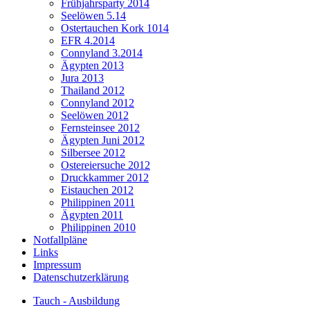
Frühjahrsparty 2014
Seelöwen 5.14
Ostertauchen Kork 1014
EFR 4.2014
Connyland 3.2014
Ägypten 2013
Jura 2013
Thailand 2012
Connyland 2012
Seelöwen 2012
Fernsteinsee 2012
Ägypten Juni 2012
Silbersee 2012
Ostereiersuche 2012
Druckkammer 2012
Eistauchen 2012
Philippinen 2011
Ägypten 2011
Philippinen 2010
Notfallpläne
Links
Impressum
Datenschutzerklärung
Tauch - Ausbildung