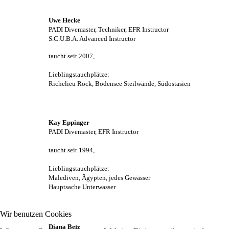
Uwe Hecke
PADI Dive
master, Techniker,
EFR Instructor
S.C.U.B.A. Advanced Instructor
taucht seit 2007,
Lieblingstauchplätze:
Richelieu Rock, Bodensee Steilwände, Südostasien
Kay Eppinger
PADI Divemaster, EFR Instructor
taucht seit 1994,
Lieblingstauchplätze:
Malediven, Ägypten, jedes Gewässer
Hauptsache Unterwasser
Wir benutzen Cookies
Diana Betz