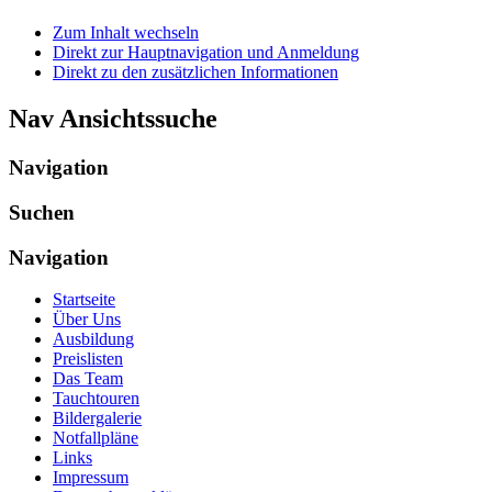
Zum Inhalt wechseln
Direkt zur Hauptnavigation und Anmeldung
Direkt zu den zusätzlichen Informationen
Nav Ansichtssuche
Navigation
Suchen
Navigation
Startseite
Über Uns
Ausbildung
Preislisten
Das Team
Tauchtouren
Bildergalerie
Notfallpläne
Links
Impressum