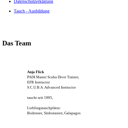
Datenschutzerklärung
Tauch - Ausbildung
Das Team
Anja Flick
PADI Master Scuba Diver Trainer,
EFR Instructor
S.C.U.B.A. Advanced Instructor
taucht seit 1995,
Lieblingstauchplätze:
Bodensee, Südostasien, Galapagos